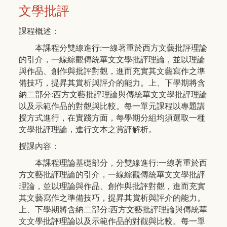
文學批評
課程概述：
本課程分雙線進行:一線著重於西方文藝批評理論
的引介，一線綜觀傳統華文文學批評理論，並以理論
與作品、創作與批評對觀，進而充實其文藝寫作之準
備技巧，提昇其賞析與評介的能力。上、下學期將含
納二部分:西方文藝批評理論與傳統華文文學批評理論
以及示範作品的對觀與比較。每一單元課程以專題講
授方式進行，在實踐方面，每學期分組均須選取一種
文學批評理論，進行文本之賞評解析。
授課內容：
本課程理論基礎部分，分雙線進行:一線著重於西
方文藝批評理論的引介，一線綜觀傳統華文文學批評
理論，並以理論與作品、創作與批評對觀，進而充實
其文藝寫作之準備技巧，提昇其賞析與評介的能力。
上、下學期將含納二部分:西方文藝批評理論與傳統華
文文學批評理論以及示範作品的對觀與比較。每一單