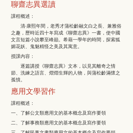
聊齋志異選讀
課程概述：
清‧康熙年間，老秀才蒲松齡融文白之長、兼雅俗
之趣，歷時近四十年寫成《聊齋志異》一書，使中國
文言短篇小說攀至峰巔。希藉一學年的時間，探索狐
媚花妖、鬼魅精怪之美及其寓意。
授課內容：
逐篇講授《聊齋志異》文本，以見其離奇之情
節、洗練之語言、熠熠生輝的人物，與蒲松齡滿懷之
孤憤。
應用文學習作
課程概述：
一、了解公文類應用文的基本概念及寫作要領
二、了解事務類應用文的基本概念及寫作要領
三、了解民事文書類應用文的基本概念及寫作要領