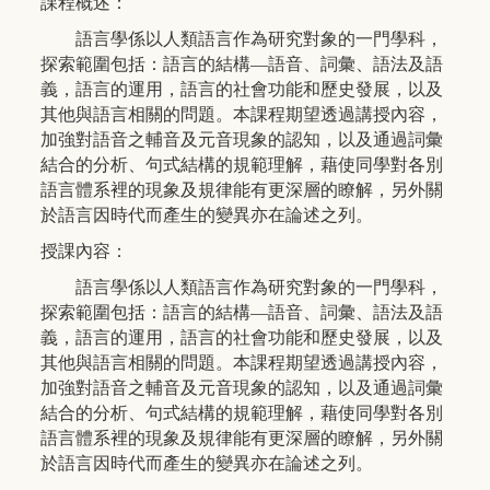
課程概述：
語言學係以人類語言作為研究對象的一門學科，
探索範圍包括：語言的結構—語音、詞彙、語法及語
義，語言的運用，語言的社會功能和歷史發展，以及
其他與語言相關的問題。本課程期望透過講授內容，
加強對語音之輔音及元音現象的認知，以及通過詞彙
結合的分析、句式結構的規範理解，藉使同學對各別
語言體系裡的現象及規律能有更深層的瞭解，另外關
於語言因時代而產生的變異亦在論述之列。
授課內容：
語言學係以人類語言作為研究對象的一門學科，
探索範圍包括：語言的結構—語音、詞彙、語法及語
義，語言的運用，語言的社會功能和歷史發展，以及
其他與語言相關的問題。本課程期望透過講授內容，
加強對語音之輔音及元音現象的認知，以及通過詞彙
結合的分析、句式結構的規範理解，藉使同學對各別
語言體系裡的現象及規律能有更深層的瞭解，另外關
於語言因時代而產生的變異亦在論述之列。