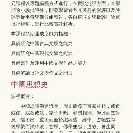
元課程以專題講授方式進行，在實踐批評方面，本學
期除小說批評外，開發學習者各具興趣的影評以及詩
評等從事每學期分組報告，各自選取文學批評理論或
批評視角，進行比較賞評解析。
本課程預期達成之能力指標：
具備研究中國古典文學之能力
具備研究中國現代文學之能力
具備寫作及運用中國文學作品之能力
具備解讀批評文學作品之能力
中國思想史
課程概述：
中國思想源遠流長，周文疲弊而百家並起，或道
或儒、或墨或法，諸子爭鳴、顯隱相別。漢興而眾說
息、儒術出，重術而至於讖緯盛，經學、占驗並存。
經學繁而讖緯敗，玄學、佛學並起；道教、養生同