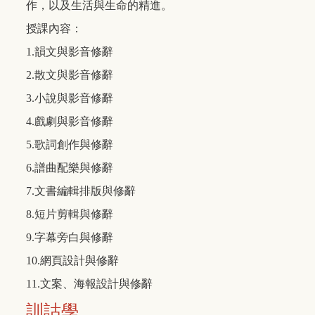
作，以及生活與生命的精進。
授課內容：
1.韻文與影音修辭
2.散文與影音修辭
3.小說與影音修辭
4.戲劇與影音修辭
5.歌詞創作與修辭
6.譜曲配樂與修辭
7.文書編輯排版與修辭
8.短片剪輯與修辭
9.字幕旁白與修辭
10.網頁設計與修辭
11.文案、海報設計與修辭
訓詁學