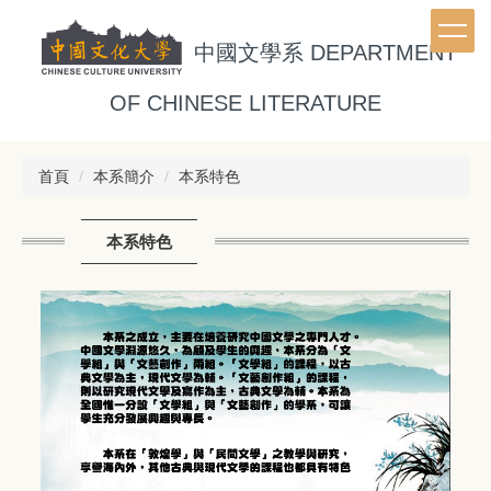
跳
到
中國文學系
DEPARTMENT
主
要
OF CHINESE LITERATURE
內
容
區
首頁
本系簡介
本系特色
本系特色