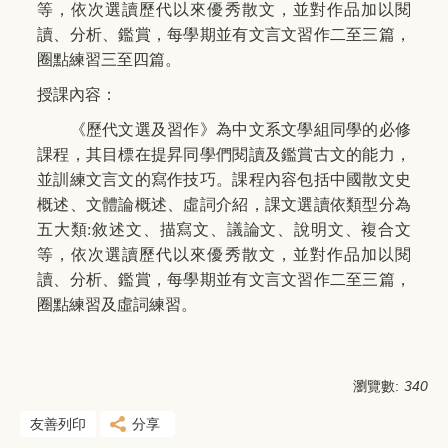
等，依次選讀歷代以來優秀散文，並對作品加以閱
讀、分析、鑑賞，每學期並有文言文習作二至三篇，
圈點練習三至四篇。
授課內容：
《歷代文選及習作》為中文系文學組同學的必修
課程，其目標在提昇同學們閱讀及鑑賞古文的能力，
並訓練文言文的寫作技巧。課程內容包括中國散文史
概述、文體論概述、虛詞介紹，課文選讀依類型分為
五大類:敘述文、描寫文、議論文、說明文、複合文
等，依次選讀歷代以來優秀散文，並對作品加以閱
讀、分析、鑑賞，每學期並有文言文習作二至三篇，
圈點練習及虛詞練習。
瀏覽數:
340
友善列印
分享