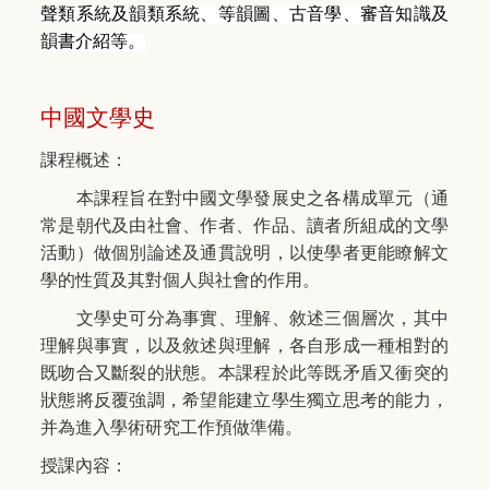
聲類系統及韻類系統、等韻圖、古音學、審音知識及
韻書介紹等。
中國文學史
課程概述：
本課程旨在對中國文學發展史之各構成單元（通
常是朝代及由社會、作者、作品、讀者所組成的文學
活動）做個別論述及通貫說明，以使學者更能瞭解文
學的性質及其對個人與社會的作用。
文學史可分為事實、理解、敘述三個層次，其中
理解與事實，以及敘述與理解，各自形成一種相對的
既吻合又斷裂的狀態。本課程於此等既矛盾又衝突的
狀態將反覆強調，希望能建立學生獨立思考的能力，
并為進入學術研究工作預做準備。
授課內容：