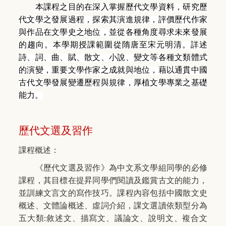
本課程之目的在深入掌握歷代文學資料，研究歷
代文學之發展過程，探索其演進規律，評價歷代作家
與作品在文學史之地位，並從各種角度尋求未來發展
的趨向。本學期授課範圍從隋唐至宋元明清。詳述
詩、詞、曲、賦、散文、小說、變文等各種文類體式
的演變，重要文學作家之成就與地位，藉以通貫中國
古代文學發展變遷歷程與規律，厚植文學專業之基礎
能力。
歷代文選及習作
課程概述：
《歷代文選及習作》為中文系文學組同學的必修
課程，其目標在提昇同學們閱讀及鑑賞古文的能力，
並訓練文言文的寫作技巧。課程內容包括中國散文史
概述、文體論概述、虛詞介紹，課文選讀依類型分為
五大類:敘述文、描寫文、議論文、說明文、複合文