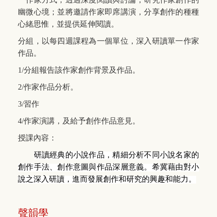
幽微心境；並將邀請作家即席講演，分享創作的種種
心緒思惟，並提供延伸閱讀。
分組，以每四週課程為一個單位，深入研讀單一作家
作品。
1/
分組報告該作家創作背景及作品。
2/
作家作品分析。
3/
習作
4/
作家演講，及給予創作作品意見。
授課內容：
研讀經典的小說作品，精細分析不同小說名家的
創作手法、創作意圖與作品深層意義。希冀藉由對小
說之深入研讀，進而發展創作和研究的興趣和能力。
聲韻學