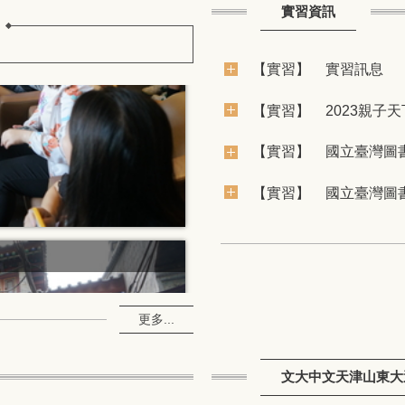
實習資訊
【實習】
實習訊息
【實習】
2023親子
【實習】
國立臺灣圖
【實習】
國立臺灣圖
更多...
文大中文天津山東大