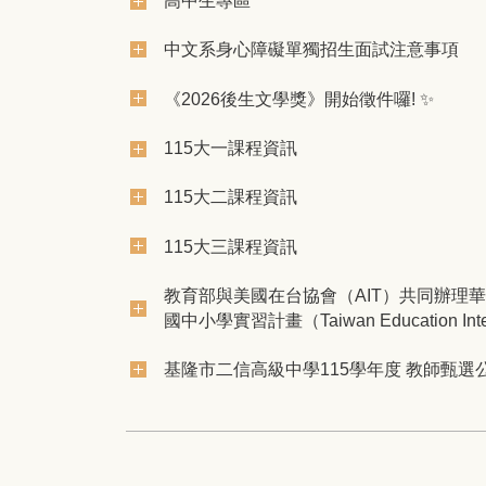
中文系身心障礙單獨招生面試注意事項
《2026後生文學獎》開始徵件囉! ✨
115大一課程資訊
115大二課程資訊
115大三課程資訊
教育部與美國在台協會（AIT）共同辦理
國中小學實習計畫（Taiwan Education Inte
2023隴台移地教學Day6
基隆市二信高級中學115學年度 教師甄選