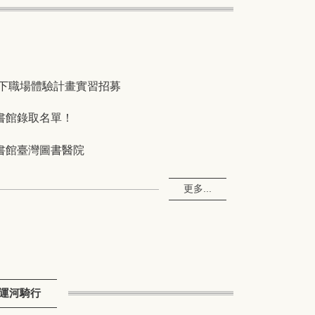
天下職場體驗計畫實習招募
書館錄取名單！
書館臺灣圖書醫院
更多...
運河騎行