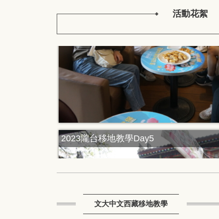
活動花絮
2023隴台移地教學Day5
文大中文西藏移地教學