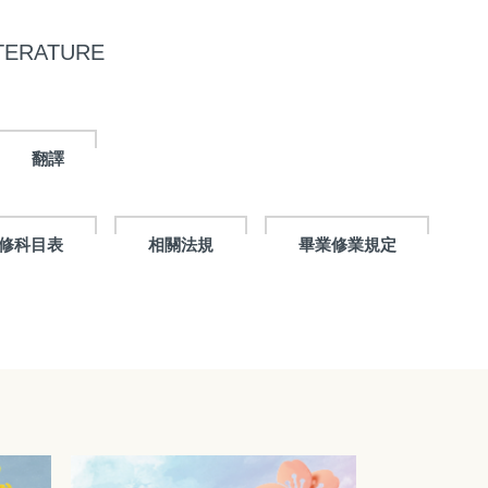
TERATURE
翻譯
修科目表
相關法規
畢業修業規定