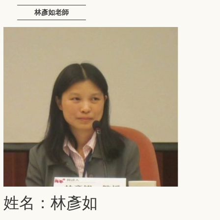
林彥如老師
姓名：林彥如