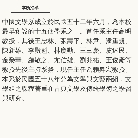
本所沿革
中國文學系成立於民國五十二年六月，為本校
最早創設的十五個學系之一。首任系主任高明
教授，其後王忠林、張壽平、林尹、潘重規、
陳新雄、李殿魁、林慶勳、王三慶、皮述民、
金榮華、羅敬之、尢信雄、劉兆祐、王俊彥等
教授先後主持系務，現任主任為賴昇宏教授。
本系於民國五十八年分為文學與文藝兩組，文
學組之課程著重在古典文學及傳統學術之學習
與研究。